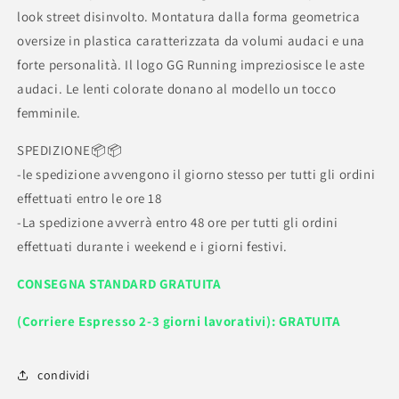
look street disinvolto. Montatura dalla forma geometrica
oversize in plastica caratterizzata da volumi audaci e una
forte personalità. Il logo GG Running impreziosisce le aste
audaci. Le lenti colorate donano al modello un tocco
femminile.
SPEDIZIONE📦📦
-le spedizione avvengono il giorno stesso per tutti gli ordini
effettuati entro le ore 18
-La spedizione avverrà entro 48 ore per tutti gli ordini
effettuati durante i weekend e i giorni festivi.
CONSEGNA STANDARD GRATUITA
(Corriere Espresso 2-3 giorni lavorativi): GRATUITA
condividi