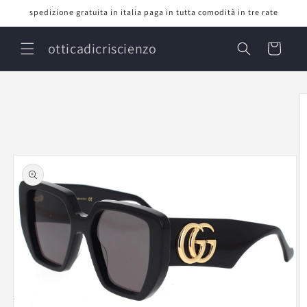
Vai
spedizione gratuita in italia paga in tutta comodità in tre rate
direttamente
ai contenuti
otticadicriscienzo
Carrello
Passa alle
informazioni
sul prodotto